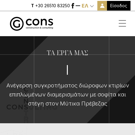
ΕΛ
Είσοδος
T
+30 26510 83250
ΤΑ ΕΡΓΑ ΜΑΣ
Ανέγερση συγκροτήματος διώροφων κτιρίων
επιπλωμένων διαμερισμάτων με σοφίτα και
στέγη στον Μύτικα Πρέβεζας