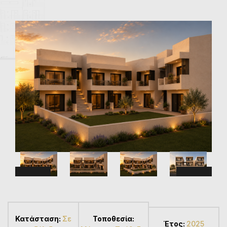
Κατάσταση:
Σε
Τοποθεσία:
Έτος:
2025