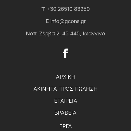
T
+30 26510 83250
E
info@gcons.gr
Ναπ. Ζέρβα 2, 45 445, Ιωάννινα
ΑΡΧΙΚΉ
ΑΚΊΝΗΤΑ ΠΡΟΣ ΠΏΛΗΣΗ
ΕΤΑΙΡΕΊΑ
ΒΡΑΒΕΊΑ
ΈΡΓΑ