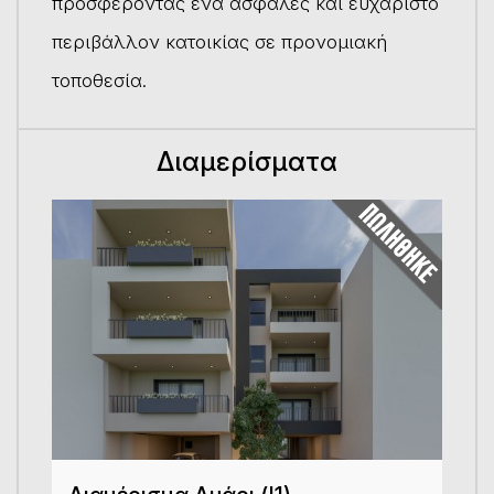
προσφέροντας ένα ασφαλές και ευχάριστο
περιβάλλον κατοικίας σε προνομιακή
τοποθεσία.
Διαμερίσματα