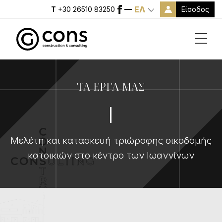
ΕΛ
Είσοδος
T
+30 26510 83250
ΤΑ ΕΡΓΑ ΜΑΣ
Μελέτη και κατασκευή τριώροφης οικοδομής
κατοικιών στο κέντρο των Ιωαννίνων