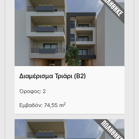
Διαμέρισμα Τριάρι (Β2)
Όροφος: 2
2
Εμβαδόν: 74,55 m