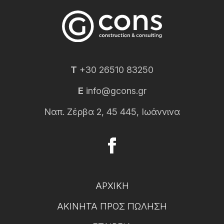
T
+30 26510 83250
E
info@gcons.gr
Ναπ. Ζέρβα 2, 45 445, Ιωάννινα
ΑΡΧΙΚΉ
ΑΚΊΝΗΤΑ ΠΡΟΣ ΠΏΛΗΣΗ