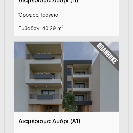
Διαμέρισμα Δυάρι (Ι1)
Όροφος: Ισόγειο
2
Εμβαδόν: 40,29 m
Διαμέρισμα Δυάρι (Α1)