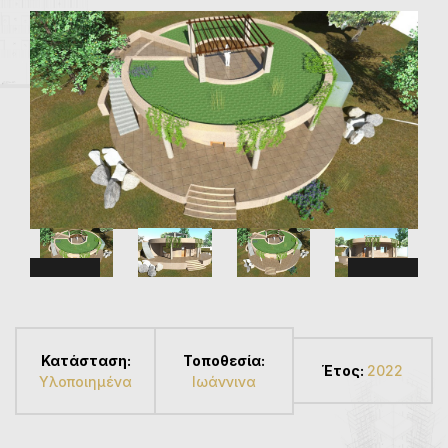
Κατάσταση:
Τοποθεσία:
Έτος:
2022
Υλοποιημένα
Ιωάννινα