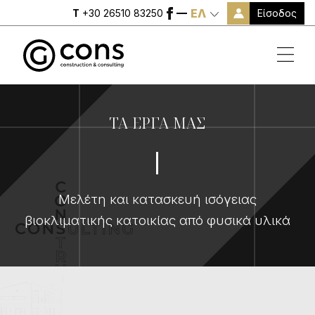
ΕΛ
Είσοδος
T
+30 26510 83250
ΤΑ ΕΡΓΑ ΜΑΣ
Μελέτη και κατασκευή ισόγειας
βιοκλιματικής κατοικίας από φυσικά υλικά