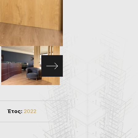
Έτος:
2022