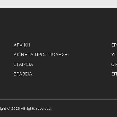
ΑΡΧΙΚΉ
ΈΡ
ΑΚΊΝΗΤΑ ΠΡΟΣ ΠΏΛΗΣΗ
ΥΠ
ΕΤΑΙΡΕΊΑ
ON
ΒΡΑΒΕΊΑ
ΕΠ
ght © 2026 All rights reserved.