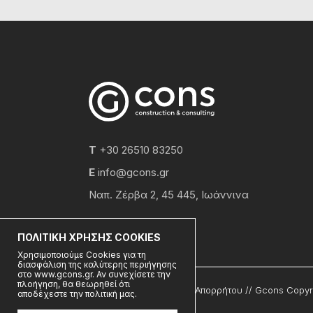
T
+30 26510 83250
E
info@gcons.gr
Ναπ. Ζέρβα 2, 45 445, Ιωάννινα
ΠΟΛΙΤΙΚΗ ΧΡΗΣΗΣ COOKIES
Χρησιμοποιούμε Cookies για τη
διασφάλιση της καλύτερης περιήγησης
στο www.gcons.gr. Αν συνεχίσετε την
πλοήγηση, θα θεωρηθεί ότι
Όροι Χρήσης - Πολιτική Απορρήτου
// Gcons Copyri
αποδέχεστε την πολιτική μας.