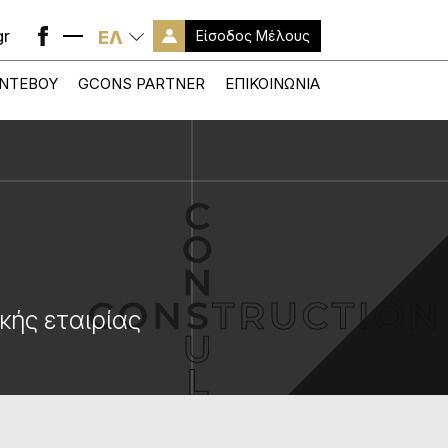
gr
ΕΛ
Είσοδος
Μέλους
ΑΝΤΕΒΟΎ
GCONS PARTNER
ΕΠΙΚΟΙΝΩΝΊΑ
κής εταιρίας