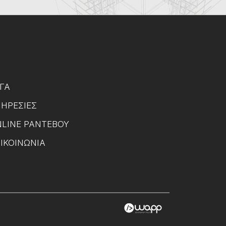
ΓΑ
ΗΡΕΣΊΕΣ
LINE ΡΑΝΤΕΒΟΎ
ΙΚΟΙΝΩΝΊΑ