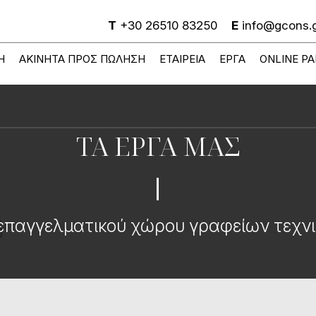
T
+30 26510 83250
E
info@gcons.
Ή
ΑΚΊΝΗΤΑ ΠΡΟΣ ΠΏΛΗΣΗ
ΕΤΑΙΡΕΊΑ
ΈΡΓΑ
ONLINE Ρ
ΤΑ ΕΡΓΑ ΜΑΣ
επαγγελματικού χώρου γραφείων τεχνι