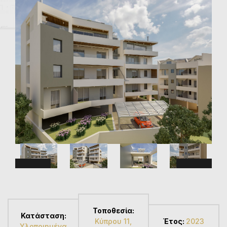
Τοποθεσία:
Κατάσταση:
Κύπρου 11,
Έτος:
2023
Υλοποιημένα