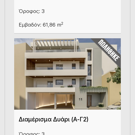
Όροφος: 3
2
Εμβαδόν: 61,86 m
Διαμέρισμα Δυάρι (Α-Γ2)
Όροφος: 3