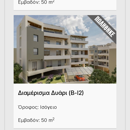
2
Εμβαδόν: 50 m
Διαμέρισμα Δυάρι (Β-Ι2)
Όροφος: Ισόγειο
2
Εμβαδόν: 50 m