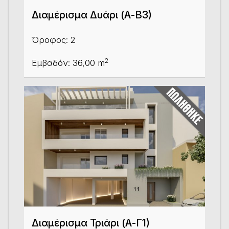
Διαμέρισμα Δυάρι (Α-Β3)
Όροφος: 2
2
Εμβαδόν: 36,00 m
Διαμέρισμα Τριάρι (Α-Γ1)