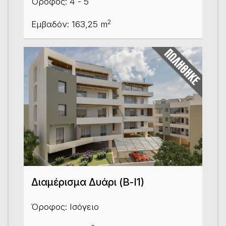
Όροφος: 4 - 5
2
Εμβαδόν: 163,25 m
Διαμέρισμα Δυάρι (Β-Ι1)
Όροφος: Ισόγειο