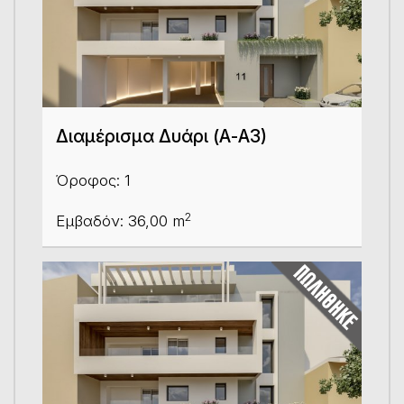
Διαμέρισμα Δυάρι (Α-Α3)
Όροφος: 1
2
Εμβαδόν: 36,00 m