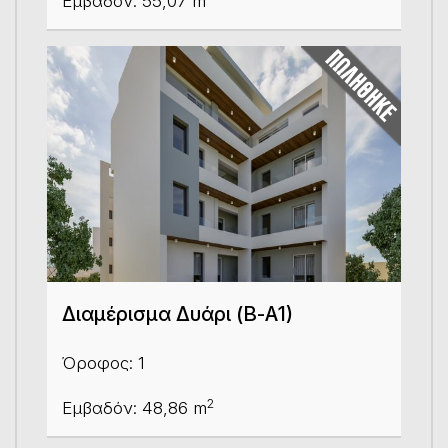
Εμβαδόν: 55,07 m
Διαμέρισμα Δυάρι (Β-Α1)
Όροφος: 1
2
Εμβαδόν: 48,86 m