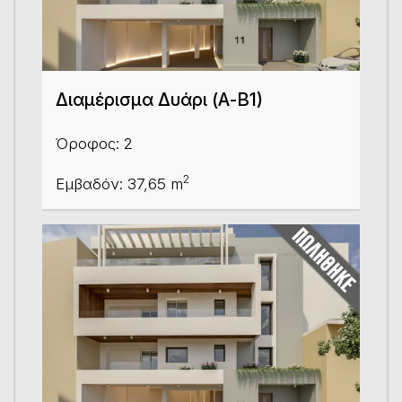
Διαμέρισμα Δυάρι (Α-Β1)
Όροφος: 2
2
Εμβαδόν: 37,65 m