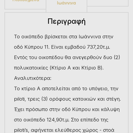
Ιωάννινα
Περιγραφή
Το οικόπεδο βρίσκεται στα Ιωάννινα στην
οδό Κύπρου 11. Είναι εμβαδού 737,20τ.μ.
Εντός του οικοπέδου θα ανεγερθούν δυο (2)
πολυκατοικίες (Κτίριο Α και Κτίριο Β).
Αναλυτικότερα:
Το κτίριο Α αποτελείται από το υπόγειο, την
piloti, τρεις (3) ορόφους κατοικιών και στέγη.
Έχει πρόσωπο στην οδό Κύπρου και κάλυψη
στο οικόπεδο 124,90τ.μ. Στο επίπεδο της
piloti’s, αφήνεται ελεύθερος χώρος - στοά