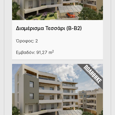
Διαμέρισμα Τεσσάρι (Β-Β2)
Όροφος: 2
2
Εμβαδόν: 91,27 m