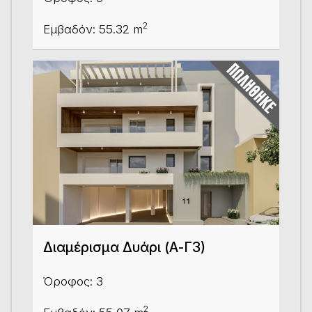
2
Εμβαδόν: 55.32 m
Διαμέρισμα Δυάρι (Α-Γ3)
Όροφος: 3
2