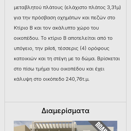
μεταβλητού πλάτους (ελάχιστο πλάτος 3,31μ)
για την πρόσβαση οχημάτων και πεζών στο
Κτίριο Β και τον ακάλυπτο χώρο του
οικοπέδου. Το κτίριο Β αποτελείται από το
υπόγειο, την piloti, τέσσερις (4) ορόφους
κατοικιών και τη στέγη με το δώμα. Βρίσκεται
στο πίσω τμήμα του οικοπέδου και έχει
κάλυψη στο οικόπεδο 240,76τ.μ.
Διαμερίσματα