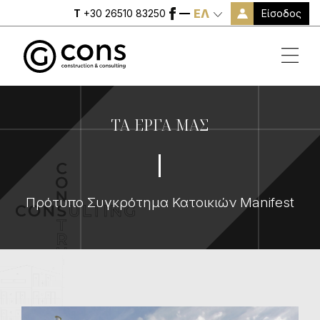
ΕΛ
Είσοδος
T
+30 26510 83250
ΤΑ ΕΡΓΑ ΜΑΣ
Πρότυπο Συγκρότημα Κατοικιών Manifest