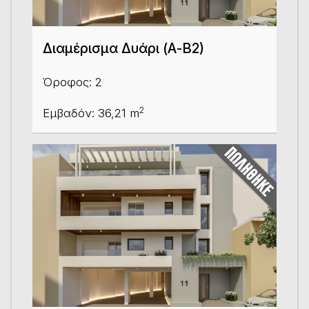
Διαμέρισμα Δυάρι (Α-Β2)
Όροφος: 2
2
Εμβαδόν: 36,21 m