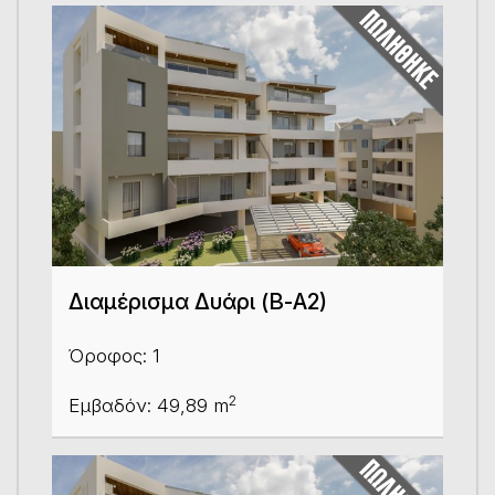
Διαμέρισμα Δυάρι (Β-Α2)
Όροφος: 1
2
Εμβαδόν: 49,89 m