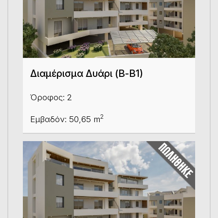
Διαμέρισμα Δυάρι (Β-Β1)
Όροφος: 2
2
Εμβαδόν: 50,65 m