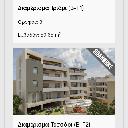
Διαμέρισμα Τριάρι (Β-Γ1)
Όροφος: 3
2
Εμβαδόν: 50,65 m
Διαμέρισμα Τεσσάρι (Β-Γ2)