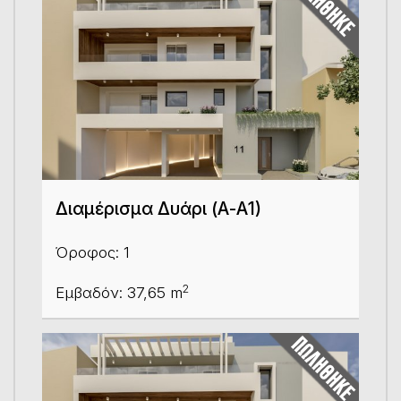
Διαμέρισμα Δυάρι (Α-Α1)
Όροφος: 1
2
Εμβαδόν: 37,65 m