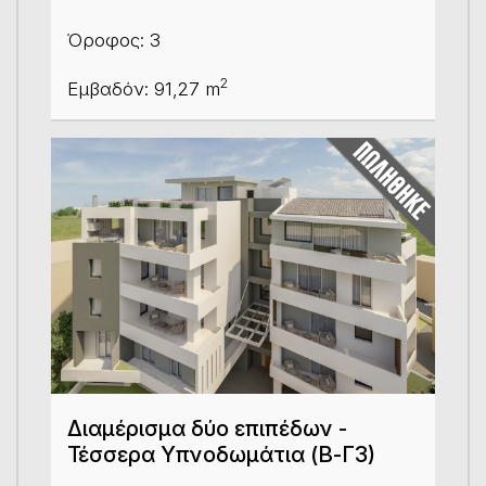
Όροφος: 3
2
Εμβαδόν: 91,27 m
Διαμέρισμα δύο επιπέδων -
Τέσσερα Υπνοδωμάτια (Β-Γ3)