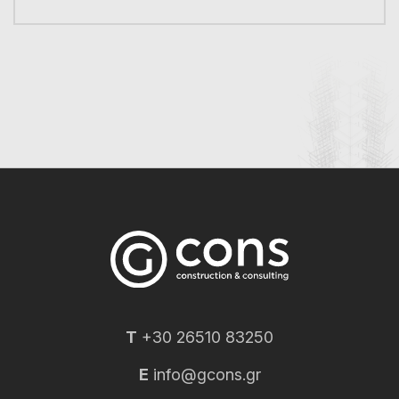
T
+30 26510 83250
E
info@gcons.gr