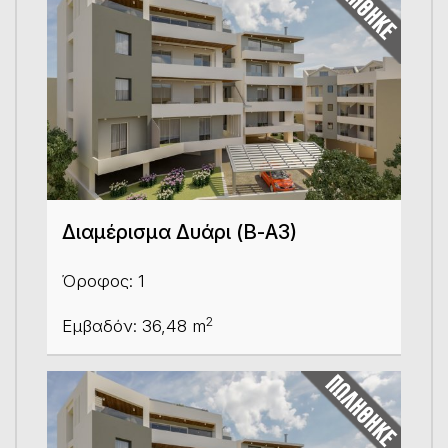
Διαμέρισμα Δυάρι (Β-Α3)
Όροφος: 1
2
Εμβαδόν: 36,48 m