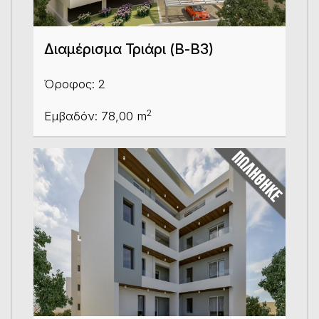
Διαμέρισμα Τριάρι (Β-Β3)
Όροφος: 2
2
Εμβαδόν: 78,00 m