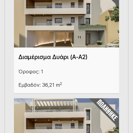
Διαμέρισμα Δυάρι (Α-Α2)
Όροφος: 1
2
Εμβαδόν: 36,21 m